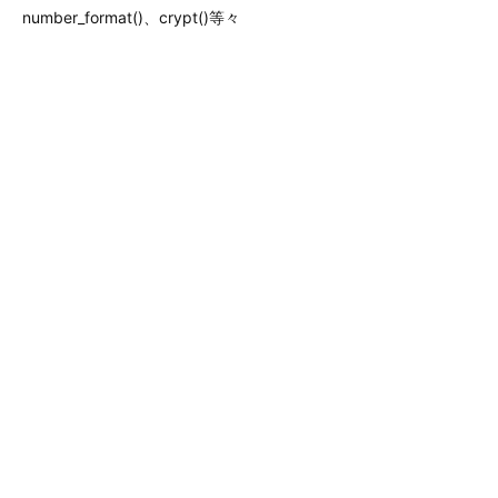
number_format()、crypt()等々