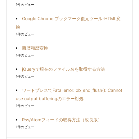
1件のビュー
Google Chrome ブックマーク復元ツール-HTML変
換
1件のビュー
西暦和暦変換
1件のビュー
jQueryで現在のファイル名を取得する方法
1件のビュー
ワードプレスでFatal error: ob_end_flush(): Cannot
use output bufferingのエラー対処
1件のビュー
Rss/Atomフィードの取得方法（改良版）
1件のビュー