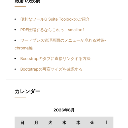
最新の投稿
便利なツールG Suite Toolboxのご紹介
PDF圧縮するならこれっ！smallpdf
ワードプレス管理画面のメニューが崩れる対策-
chrome編
Bootstrapのタブに直接リンクする方法
Bootstrapの可変サイズを確認する
カレンダー
2026年8月
日
月
火
水
木
金
土