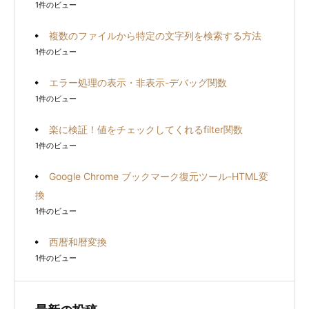
1件のビュー
複数のファイルから特定の文字列を検索する方法
1件のビュー
エラー処理の表示・非表示-デバッグ関数
1件のビュー
楽に検証！値をチェックしてくれるfilter関数
1件のビュー
Google Chrome ブックマーク復元ツール-HTML変
換
1件のビュー
西暦和暦変換
1件のビュー