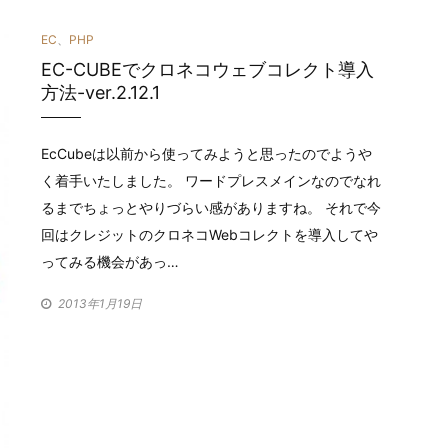
カ
EC
、
PHP
EC-CUBEでクロネコウェブコレクト導入
テ
方法-ver.2.12.1
ゴ
リ
EcCubeは以前から使ってみようと思ったのでようや
く着手いたしました。 ワードプレスメインなのでなれ
ー
るまでちょっとやりづらい感がありますね。 それで今
回はクレジットのクロネコWebコレクトを導入してや
ってみる機会があっ…
2013年1月19日