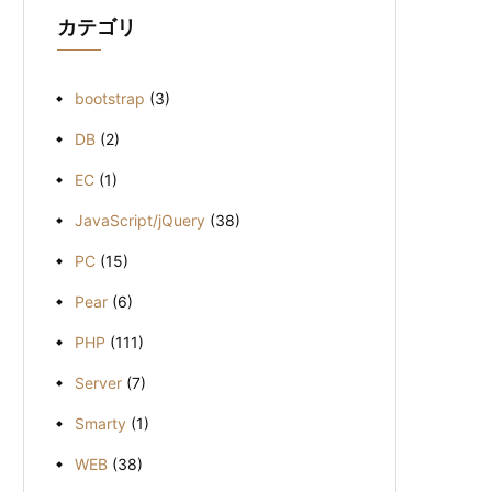
ブ
カテゴリ
bootstrap
(3)
DB
(2)
EC
(1)
JavaScript/jQuery
(38)
PC
(15)
Pear
(6)
PHP
(111)
Server
(7)
Smarty
(1)
WEB
(38)