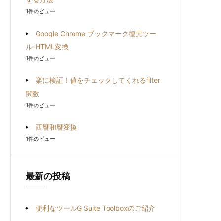
1件のビュー
Google Chrome ブックマーク復元ツー
ル-HTML変換
1件のビュー
楽に検証！値をチェックしてくれるfilter
関数
1件のビュー
西暦和暦変換
1件のビュー
最新の投稿
便利なツールG Suite Toolboxのご紹介