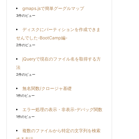
gmaps.jsで簡単グーグルマップ
3件のビュー
ディスクにパーティションを作成できま
せんでした-BootCamp編-
2件のビュー
jQueryで現在のファイル名を取得する方
法
2件のビュー
無名関数/クロージャ基礎
1件のビュー
エラー処理の表示・非表示-デバッグ関数
1件のビュー
複数のファイルから特定の文字列を検索
する方法