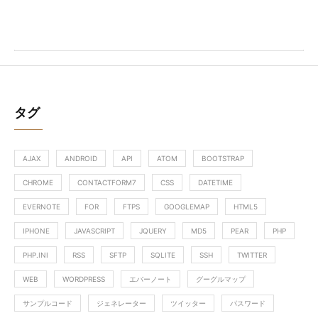
タグ
AJAX
ANDROID
API
ATOM
BOOTSTRAP
CHROME
CONTACTFORM7
CSS
DATETIME
EVERNOTE
FOR
FTPS
GOOGLEMAP
HTML5
IPHONE
JAVASCRIPT
JQUERY
MD5
PEAR
PHP
PHP.INI
RSS
SFTP
SQLITE
SSH
TWITTER
WEB
WORDPRESS
エバーノート
グーグルマップ
サンプルコード
ジェネレーター
ツイッター
パスワード