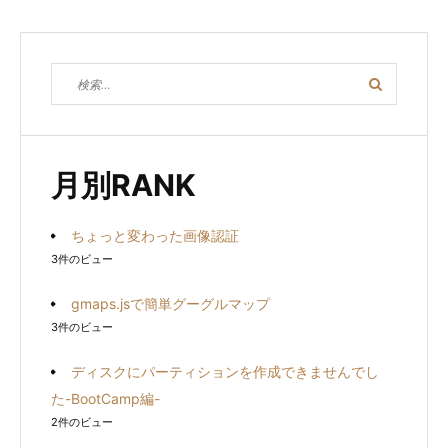
検
検
索
索
対
象:
月別RANK
ちょっと変わった画像認証
3件のビュー
gmaps.jsで簡単グーグルマップ
3件のビュー
ディスクにパーティションを作成できませんでし
た-BootCamp編-
2件のビュー