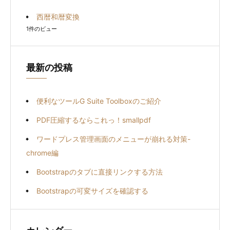
西暦和暦変換
1件のビュー
最新の投稿
便利なツールG Suite Toolboxのご紹介
PDF圧縮するならこれっ！smallpdf
ワードプレス管理画面のメニューが崩れる対策-
chrome編
Bootstrapのタブに直接リンクする方法
Bootstrapの可変サイズを確認する