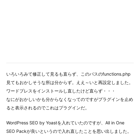
いろいろみて修正して見るも直らず、このパスのfunctions.php
見てもおかしそうな所は分からず。ええ～いと再設定しました。
ワードプレスをインストールし直したけど直らず・・・
なにがおかしいかも分からなくなってのですがプラグインを止め
ると表示されるのでこれはプラグインだ。
WordPress SEO by Yoastを入れていたのですが、All in One
SEO Packが良いというので入れ直したことを思い出しました。