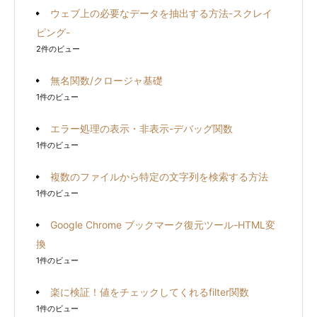
ウェブ上の必要なデータを抽出する方法-スクレイ
ピング-
2件のビュー
無名関数/クロージャ基礎
1件のビュー
エラー処理の表示・非表示-デバッグ関数
1件のビュー
複数のファイルから特定の文字列を検索する方法
1件のビュー
Google Chrome ブックマーク復元ツール-HTML変
換
1件のビュー
楽に検証！値をチェックしてくれるfilter関数
1件のビュー