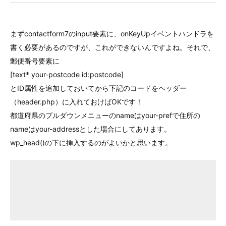
まずcontactform7のinput要素に、onKeyUpイベントハンドラを
書く必要があるのですが、これができないんですよね。それで、
郵便番号要素に
[text* your-postcode id:postcode]
とID属性を追加しておいてから下記のコードをヘッダー
（header.php）に入れておけばOKです！
都道府県のプルダウンメニューのnameはyour-prefで住所の
nameはyour-addressとした場合にしてあります。
wp_head()の下に挿入するのがよいかと思います。