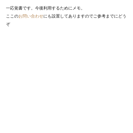
一応覚書です。今後利用するためにメモ。
ここの
お問い合わせ
にも設置してありますのでご参考までにどう
ぞ