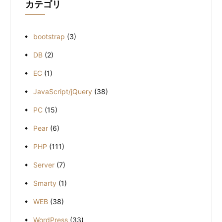
カテゴリ
bootstrap
(3)
DB
(2)
EC
(1)
JavaScript/jQuery
(38)
PC
(15)
Pear
(6)
PHP
(111)
Server
(7)
Smarty
(1)
WEB
(38)
WordPress
(33)