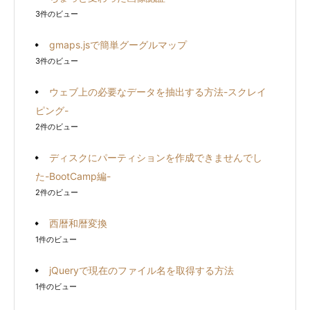
3件のビュー
gmaps.jsで簡単グーグルマップ
3件のビュー
ウェブ上の必要なデータを抽出する方法-スクレイ
ピング-
2件のビュー
ディスクにパーティションを作成できませんでし
た-BootCamp編-
2件のビュー
西暦和暦変換
1件のビュー
jQueryで現在のファイル名を取得する方法
1件のビュー