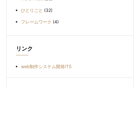
ひとりごと
(32)
フレームワーク
(4)
リンク
web制作システム開発ITS