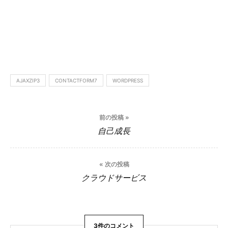
AJAXZIP3
CONTACTFORM7
WORDPRESS
投
前の投稿 »
稿
自己成長
ナ
ビ
« 次の投稿
クラウドサービス
ゲ
ー
3件のコメント