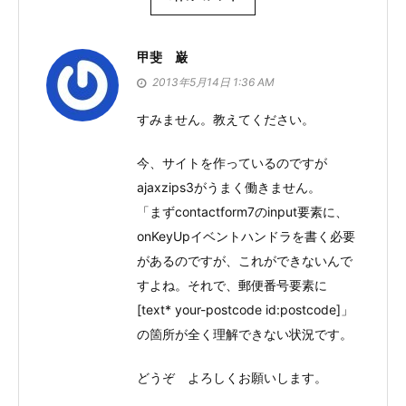
シ
ョ
甲斐 巌
ン
2013年5月14日 1:36 AM
すみません。教えてください。
今、サイトを作っているのですが
ajaxzips3がうまく働きません。
「まずcontactform7のinput要素に、
onKeyUpイベントハンドラを書く必要
があるのですが、これができないんで
すよね。それで、郵便番号要素に
[text* your-postcode id:postcode]」
の箇所が全く理解できない状況です。
どうぞ よろしくお願いします。