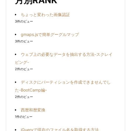
ちょっと変わった画像認証
3件のビュー
gmaps.jsで簡単グーグルマップ
3件のビュー
ウェブ上の必要なデータを抽出する方法-スクレイ
ピング-
2件のビュー
ディスクにパーティションを作成できませんでし
た-BootCamp編-
2件のビュー
西暦和暦変換
1件のビュー
jQueryで現在のファイル名を取得する方法