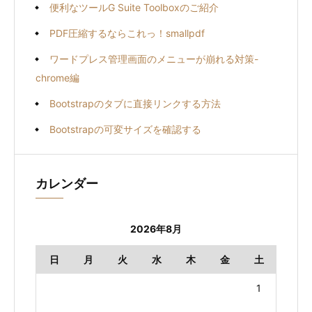
便利なツールG Suite Toolboxのご紹介
PDF圧縮するならこれっ！smallpdf
ワードプレス管理画面のメニューが崩れる対策-
chrome編
Bootstrapのタブに直接リンクする方法
Bootstrapの可変サイズを確認する
カレンダー
2026年8月
日
月
火
水
木
金
土
1