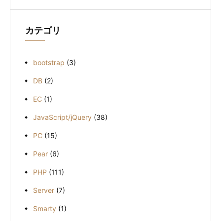
イ
ブ
カテゴリ
bootstrap
(3)
DB
(2)
EC
(1)
JavaScript/jQuery
(38)
PC
(15)
Pear
(6)
PHP
(111)
Server
(7)
Smarty
(1)