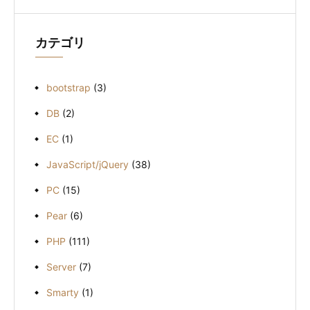
イ
ブ
カテゴリ
bootstrap
(3)
DB
(2)
EC
(1)
JavaScript/jQuery
(38)
PC
(15)
Pear
(6)
PHP
(111)
Server
(7)
Smarty
(1)