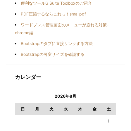
便利なツールG Suite Toolboxのご紹介
PDF圧縮するならこれっ！smallpdf
ワードプレス管理画面のメニューが崩れる対策-
chrome編
Bootstrapのタブに直接リンクする方法
Bootstrapの可変サイズを確認する
カレンダー
2026年8月
日
月
火
水
木
金
土
1