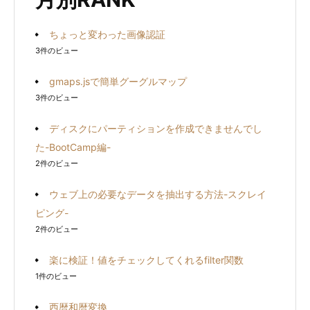
ちょっと変わった画像認証
3件のビュー
gmaps.jsで簡単グーグルマップ
3件のビュー
ディスクにパーティションを作成できませんでし
た-BootCamp編-
2件のビュー
ウェブ上の必要なデータを抽出する方法-スクレイ
ピング-
2件のビュー
楽に検証！値をチェックしてくれるfilter関数
1件のビュー
西暦和暦変換