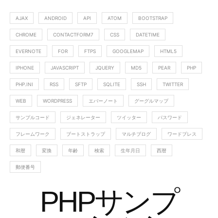
AJAX
ANDROID
API
ATOM
BOOTSTRAP
CHROME
CONTACTFORM7
CSS
DATETIME
EVERNOTE
FOR
FTPS
GOOGLEMAP
HTML5
IPHONE
JAVASCRIPT
JQUERY
MD5
PEAR
PHP
PHP.INI
RSS
SFTP
SQLITE
SSH
TWITTER
WEB
WORDPRESS
エバーノート
グーグルマップ
サンプルコード
ジェネレーター
ツイッター
パスワード
フレームワーク
ブートストラップ
マルチブログ
ワードプレス
和暦
変換
年齢
検索
生年月日
西暦
郵便番号
PHPサンプ