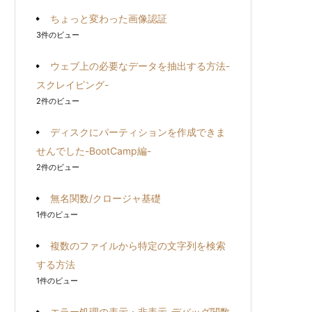
ちょっと変わった画像認証
3件のビュー
ウェブ上の必要なデータを抽出する方法-
スクレイピング-
2件のビュー
ディスクにパーティションを作成できま
せんでした-BootCamp編-
2件のビュー
無名関数/クロージャ基礎
1件のビュー
複数のファイルから特定の文字列を検索
する方法
1件のビュー
エラー処理の表示・非表示-デバッグ関数