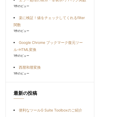
1件のビュー
楽に検証！値をチェックしてくれるfilter
関数
1件のビュー
Google Chrome ブックマーク復元ツー
ル-HTML変換
1件のビュー
西暦和暦変換
1件のビュー
最新の投稿
便利なツールG Suite Toolboxのご紹介