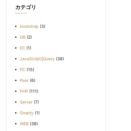
ブ
カテゴリ
bootstrap
(3)
DB
(2)
EC
(1)
JavaScript/jQuery
(38)
PC
(15)
Pear
(6)
PHP
(111)
Server
(7)
Smarty
(1)
WEB
(38)