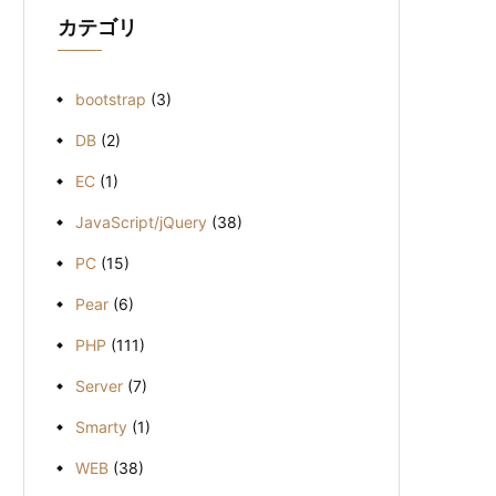
ブ
カテゴリ
bootstrap
(3)
DB
(2)
EC
(1)
JavaScript/jQuery
(38)
PC
(15)
Pear
(6)
PHP
(111)
Server
(7)
Smarty
(1)
WEB
(38)