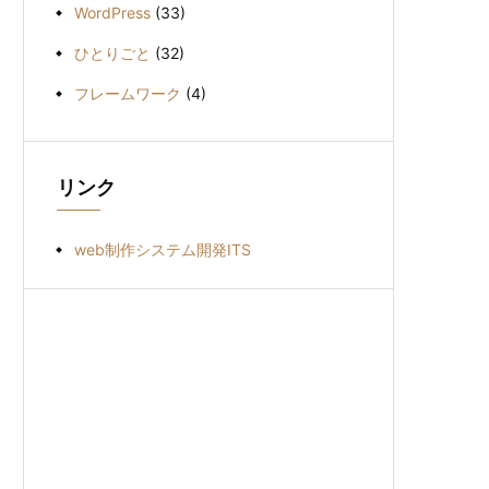
WordPress
(33)
ひとりごと
(32)
フレームワーク
(4)
リンク
web制作システム開発ITS