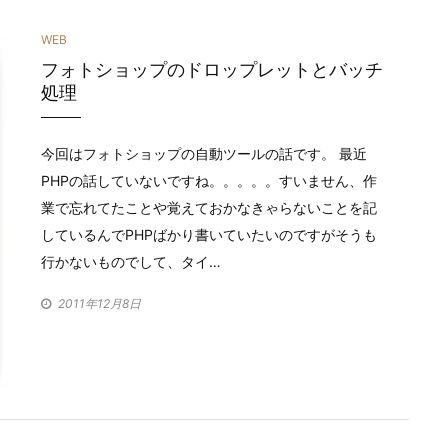
カ
WEB
フォトショップのドロップレットとバッチ
テ
処理
ゴ
リ
今回はフォトショップの自動ツールの話です。 最近
PHPの話していないですね。。。。。すいません、作
ー
業で忘れてたことや覚えておかなきゃらないことを記
しているんでPHPばかり書いていたいのですがそうも
行かないものでして、タイ…
2011年12月8日