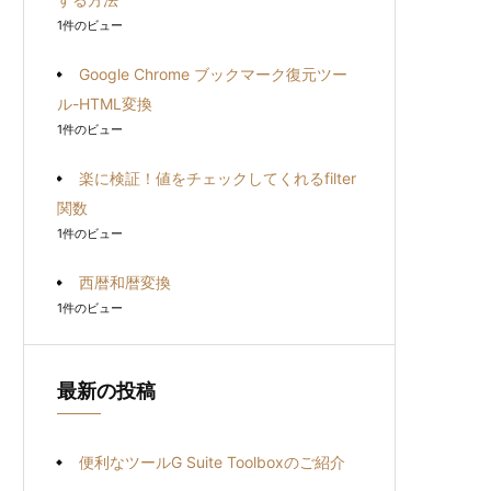
1件のビュー
Google Chrome ブックマーク復元ツー
ル-HTML変換
1件のビュー
楽に検証！値をチェックしてくれるfilter
関数
1件のビュー
西暦和暦変換
1件のビュー
最新の投稿
便利なツールG Suite Toolboxのご紹介