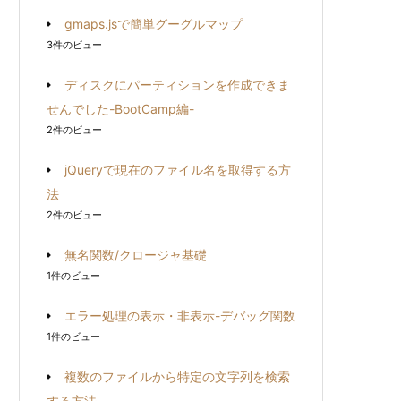
gmaps.jsで簡単グーグルマップ
3件のビュー
ディスクにパーティションを作成できま
せんでした-BootCamp編-
2件のビュー
jQueryで現在のファイル名を取得する方
法
2件のビュー
無名関数/クロージャ基礎
1件のビュー
エラー処理の表示・非表示-デバッグ関数
1件のビュー
複数のファイルから特定の文字列を検索
する方法