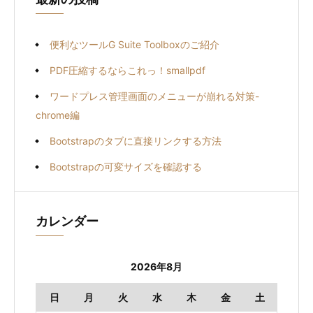
便利なツールG Suite Toolboxのご紹介
PDF圧縮するならこれっ！smallpdf
ワードプレス管理画面のメニューが崩れる対策-
chrome編
Bootstrapのタブに直接リンクする方法
Bootstrapの可変サイズを確認する
カレンダー
2026年8月
日
月
火
水
木
金
土