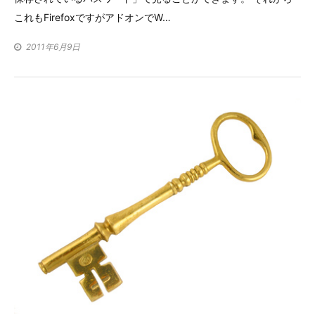
これもFirefoxですがアドオンでW…
2011年6月9日