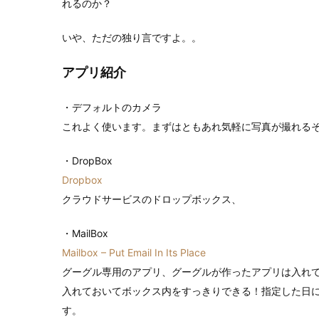
れるのか？
いや、ただの独り言ですよ。。
アプリ紹介
・デフォルトのカメラ
これよく使います。まずはともあれ気軽に写真が撮れる
・DropBox
Dropbox
クラウドサービスのドロップボックス、
・MailBox
Mailbox – Put Email In Its Place
グーグル専用のアプリ、グーグルが作ったアプリは入れ
入れておいてボックス内をすっきりできる！指定した日
す。