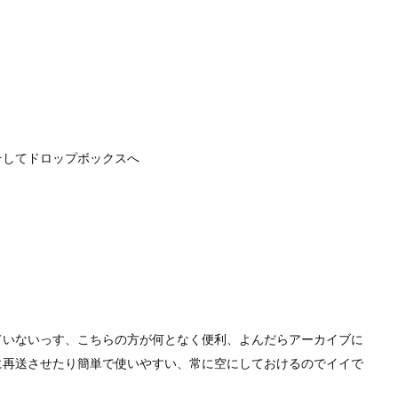
そしてドロップボックスへ
ていないっす、こちらの方が何となく便利、よんだらアーカイブに
に再送させたり簡単で使いやすい、常に空にしておけるのでイイで