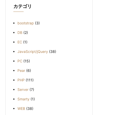
ブ
カテゴリ
bootstrap
(3)
DB
(2)
EC
(1)
JavaScript/jQuery
(38)
PC
(15)
Pear
(6)
PHP
(111)
Server
(7)
Smarty
(1)
WEB
(38)