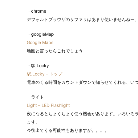
・chrome
デフォルトブラウザのサファリはあまり使いませんねー
・googleMap
Google Maps
地図と言ったらこれでしょう！
・駅.Locky
駅.Locky – トップ
電車のくる時間をカウントダウンで知らせてくれる、い
・ライト
Light – LED Flashlight
夜になるとちょくちょく使う機会があります。いろいろ
ます。
今後出てくる可能性もありますが。。。。