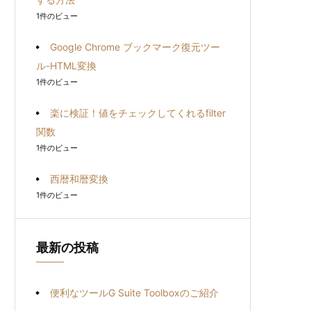
1件のビュー
Google Chrome ブックマーク復元ツー
ル-HTML変換
1件のビュー
楽に検証！値をチェックしてくれるfilter
関数
1件のビュー
西暦和暦変換
1件のビュー
最新の投稿
便利なツールG Suite Toolboxのご紹介