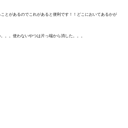
ることがあるのでこれがあると便利です！！どこにおいてあるかが
い。。。使わないやつは片っ端から消した。。。