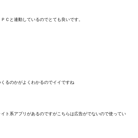
、ＰＣと連動しているのでとても良いです。
つくるのかがよくわかるのでイイですね
ライト系アプリがあるのですがこちらは広告がでないので使ってい