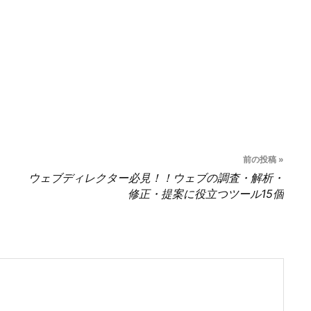
前の投稿 »
ウェブディレクター必見！！ウェブの調査・解析・
修正・提案に役立つツール15個