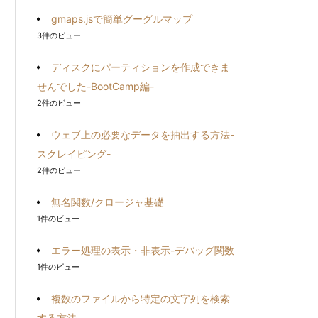
gmaps.jsで簡単グーグルマップ
3件のビュー
ディスクにパーティションを作成できま
せんでした-BootCamp編-
2件のビュー
ウェブ上の必要なデータを抽出する方法-
スクレイピング-
2件のビュー
無名関数/クロージャ基礎
1件のビュー
エラー処理の表示・非表示-デバッグ関数
1件のビュー
複数のファイルから特定の文字列を検索
する方法