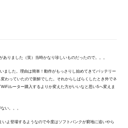
とがありました（笑）当時かなり珍しいものだったので。。。
ていました。理由は簡単！動作がもっさりし始めてきてバッテリー
も変わっていたので新鮮でした。それからしばらくしたとき外でネ
WiFiルーター購入するよりか変えた方がいいなと思い5へ変えま
がない。。。
もいよいよ登場するようなので今度はソフトバンクが窮地に追いやら