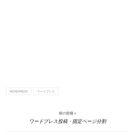
WORDPRESS
ワードプレス
投
前の投稿 »
稿
ワードプレス投稿・固定ページ分割
ナ