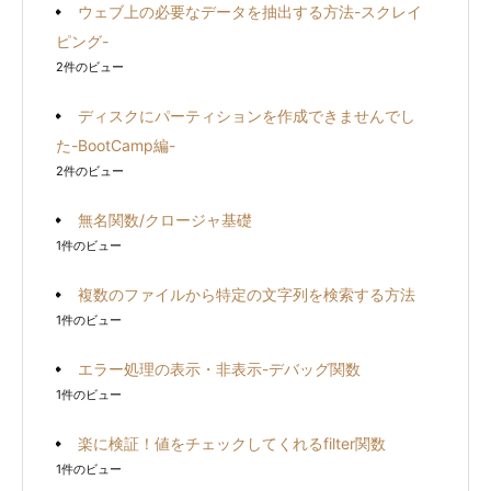
ウェブ上の必要なデータを抽出する方法-スクレイ
ピング-
2件のビュー
ディスクにパーティションを作成できませんでし
た-BootCamp編-
2件のビュー
無名関数/クロージャ基礎
1件のビュー
複数のファイルから特定の文字列を検索する方法
1件のビュー
エラー処理の表示・非表示-デバッグ関数
1件のビュー
楽に検証！値をチェックしてくれるfilter関数
1件のビュー