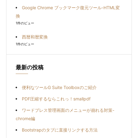
Google Chrome ブックマーク復元ツール-HTML変
換
1件のビュー
西暦和暦変換
1件のビュー
最新の投稿
便利なツールG Suite Toolboxのご紹介
PDF圧縮するならこれっ！smallpdf
ワードプレス管理画面のメニューが崩れる対策-
chrome編
Bootstrapのタブに直接リンクする方法