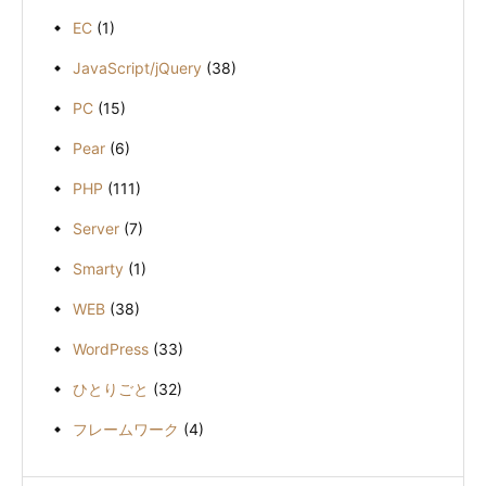
EC
(1)
JavaScript/jQuery
(38)
PC
(15)
Pear
(6)
PHP
(111)
Server
(7)
Smarty
(1)
WEB
(38)
WordPress
(33)
ひとりごと
(32)
フレームワーク
(4)