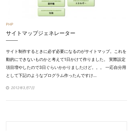
カ
PHP
サイトマップジェネレーター
テ
ゴ
サイト制作するときに必ず必要になるのがサイトマップ。これを
リ
動的にできないものかと考えて1日かけて作りました。 実際設定
ー
項目増やしたので3日ぐらいかかりましたけど。。。 一応自分用
として下記のようなプログラム作ったんですけ…
2012年3月7日