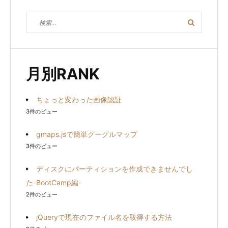
検
検
索
索
対
象:
月別RANK
ちょっと変わった画像認証
3件のビュー
gmaps.jsで簡単グーグルマップ
3件のビュー
ディスクにパーティションを作成できませんでし
た-BootCamp編-
2件のビュー
jQueryで現在のファイル名を取得する方法