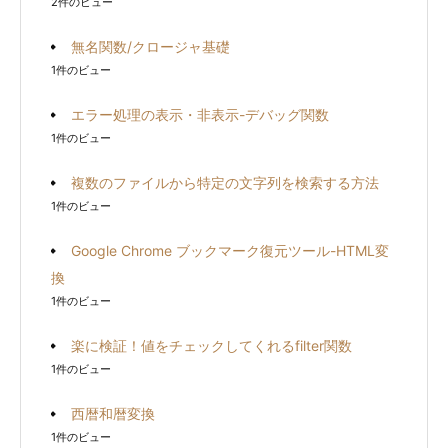
2件のビュー
無名関数/クロージャ基礎
1件のビュー
エラー処理の表示・非表示-デバッグ関数
1件のビュー
複数のファイルから特定の文字列を検索する方法
1件のビュー
Google Chrome ブックマーク復元ツール-HTML変
換
1件のビュー
楽に検証！値をチェックしてくれるfilter関数
1件のビュー
西暦和暦変換
1件のビュー