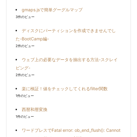
gmaps.jsで簡単グーグルマップ
3件のビュー
ディスクにパーティションを作成できませんでし
た-BootCamp編-
2件のビュー
ウェブ上の必要なデータを抽出する方法-スクレイ
ピング-
2件のビュー
楽に検証！値をチェックしてくれるfilter関数
1件のビュー
西暦和暦変換
1件のビュー
ワードプレスでFatal error: ob_end_flush(): Cannot