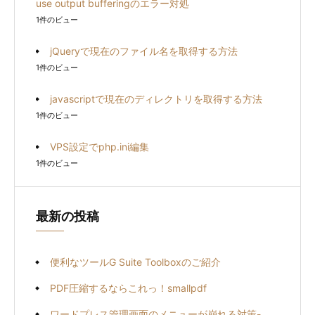
use output bufferingのエラー対処
1件のビュー
jQueryで現在のファイル名を取得する方法
1件のビュー
javascriptで現在のディレクトリを取得する方法
1件のビュー
VPS設定でphp.ini編集
1件のビュー
最新の投稿
便利なツールG Suite Toolboxのご紹介
PDF圧縮するならこれっ！smallpdf
ワードプレス管理画面のメニューが崩れる対策-