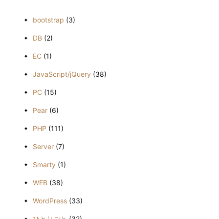
bootstrap
(3)
DB
(2)
EC
(1)
JavaScript/jQuery
(38)
PC
(15)
Pear
(6)
PHP
(111)
Server
(7)
Smarty
(1)
WEB
(38)
WordPress
(33)
ひとりごと
(32)