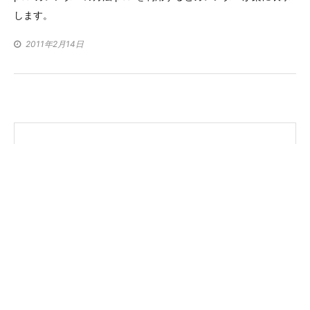
リ
します。
ー
2011年2月14日