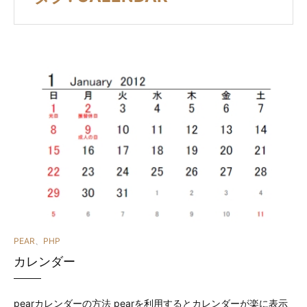
カ
PEAR
、
PHP
カレンダー
テ
ゴ
pearカレンダーの方法 pearを利用するとカレンダーが楽に表示