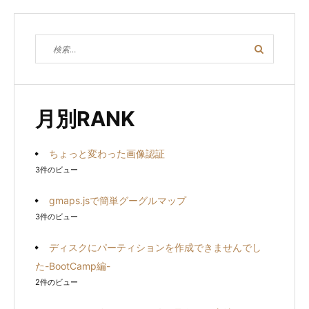
検
検
索
索
対
象:
月別RANK
ちょっと変わった画像認証
3件のビュー
gmaps.jsで簡単グーグルマップ
3件のビュー
ディスクにパーティションを作成できませんでし
た-BootCamp編-
2件のビュー