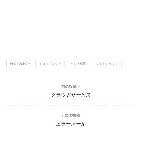
PHOTOSHOP
ドロップレット
パッチ処理
フォトショップ
投
前の投稿 »
稿
クラウドサービス
ナ
ビ
« 次の投稿
エラーメール
ゲ