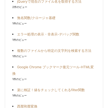
jQueryで現在のファイル名を取得する方法
2件のビュー
無名関数/クロージャ基礎
1件のビュー
エラー処理の表示・非表示-デバッグ関数
1件のビュー
複数のファイルから特定の文字列を検索する方法
1件のビュー
Google Chrome ブックマーク復元ツール-HTML変
換
1件のビュー
楽に検証！値をチェックしてくれるfilter関数
1件のビュー
西暦和暦変換