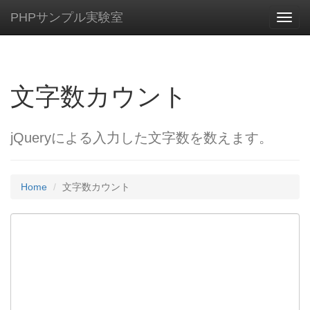
PHPサンプル実験室
Toggl
navig
文字数カウント
jQueryによる入力した文字数を数えます。
Home
文字数カウント