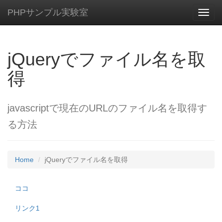
PHPサンプル実験室
Toggl
navig
jQueryでファイル名を取
得
javascriptで現在のURLのファイル名を取得す
る方法
Home
jQueryでファイル名を取得
ココ
リンク1